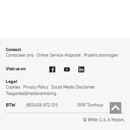
Contact
Contacteer ons
Online Service Afspraak
Proefrit aanvragen
Visit us on
Legal
Cookies
Privacy Policy
Social Media Disclaimer
Toegankelijkheidsverklaring
Top
BTW
BE0438.972.015
RPR Turnhout
© BMW G & A Motors