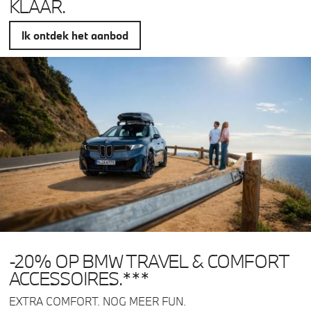
KLAAR.
Ik ontdek het aanbod
-20% OP BMW TRAVEL & COMFORT
ACCESSOIRES.***
EXTRA COMFORT. NOG MEER FUN.