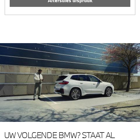
Aftersales afspraak
UW VOLGENDE BMW? STAAT AL