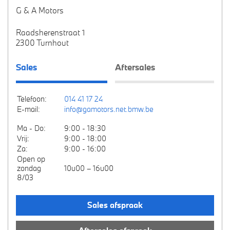
G & A Motors
Raadsherenstraat 1
2300 Turnhout
Sales
Aftersales
Telefoon:
014 41 17 24
E-mail:
info@gamotors.net.bmw.be
Ma - Do:
9:00 - 18:30
Vrij:
9:00 - 18:00
Za:
9:00 - 16:00
Open op
zondag
10u00 – 16u00
8/03
Sales afspraak