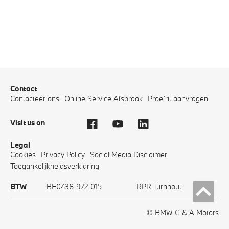
Contact
Contacteer ons
Online Service Afspraak
Proefrit aanvragen
Visit us on
Legal
Cookies
Privacy Policy
Social Media Disclaimer
Toegankelijkheidsverklaring
BTW
BE0438.972.015
RPR Turnhout
© BMW G & A Motors